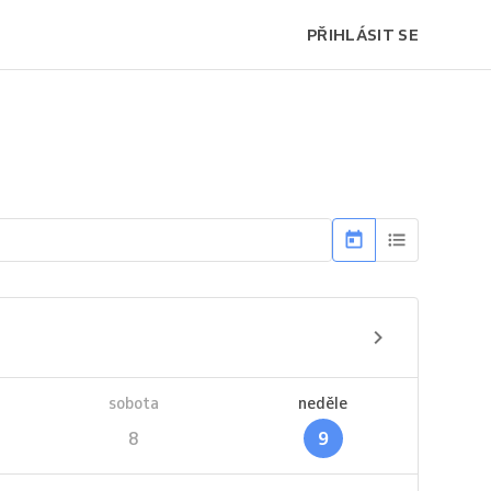
PŘIHLÁSIT SE
sobota
neděle
8
9