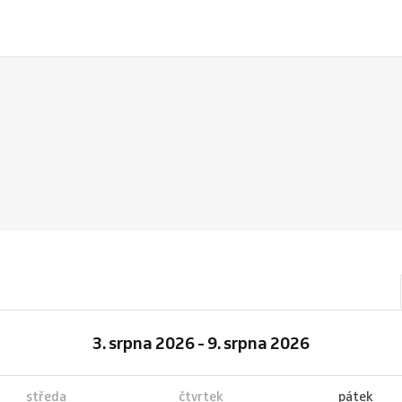
3. srpna 2026 - 9. srpna 2026
středa
čtvrtek
pátek