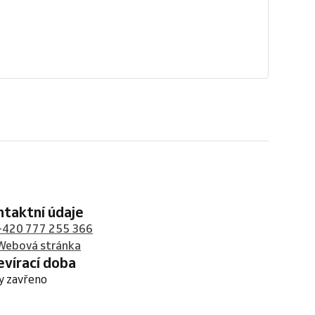
ontaktní údaje
+420 777 255 366
Webová stránka
tevírací doba
y zavřeno