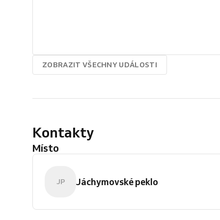
ZOBRAZIT VŠECHNY UDÁLOSTI
Kontakty
Místo
Jáchymovské peklo
JP