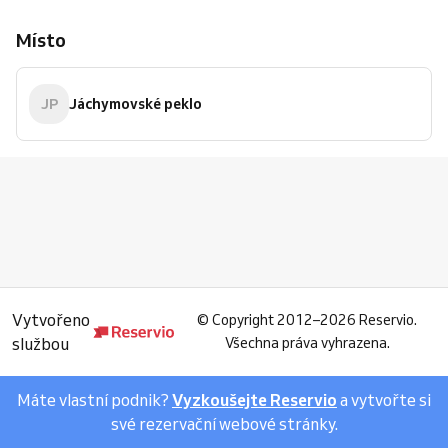
Místo
JP
Jáchymovské peklo
Vytvořeno
©
Copyright 2012–2026 Reservio.
službou
Všechna práva vyhrazena.
Máte vlastní podnik?
Vyzkoušejte Reservio
a vytvořte si
své rezervační webové stránky.